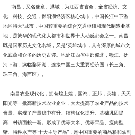
南昌，又名豫章、洪城，为江西省省会，全省经济、文
化、科技、交通，鄱阳湖经济区核心城市，中国长江中下游
地区特大*城市，中国较重要的综合交通枢纽和现代制造业基
地，是繁华的现代化大都市和世界十大动感都会之一。南昌
既是国家历史文化名城，又是*英雄城市，具有深厚的城市文
化底蕴和众多的历史古迹。地处江西省中部偏北，赣江、抚
河下游，滨临鄱阳湖，连接中国三大重要经济圈（长三角、
珠三角、海西区）。
南昌农业现代化，拥有煌上煌，国鸿，正邦，英雄，天天
阳光等一批高新技术农业企业，大大提高了农业产品的技术
含量。实现了产量稳中有升、结构优化提升、基础巩固提
高、村镇面貌一新。形成了优等大米、优等果品、瘦肉型
猪、特种水产等“十大主导产品”，是中国重要的商品粮和农副