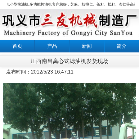
榨机,小型榨油机,多功能榨油机客户您好，芝麻、核桃仁、茶籽、松籽、杏仁等高油
首页
产品
新闻
简介
江西南昌离心式滤油机发货现场
发布时间：2012/5/23 16:47:11