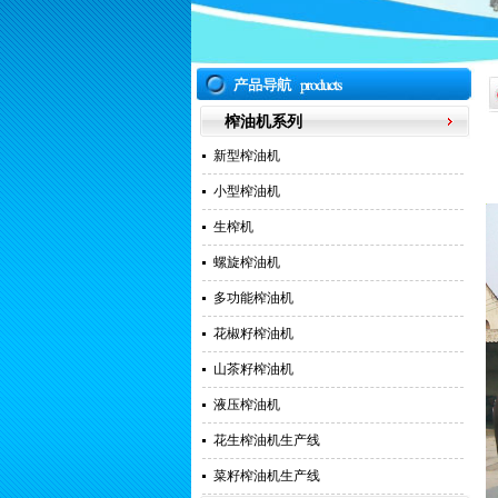
榨油机系列
新型榨油机
小型榨油机
生榨机
螺旋榨油机
多功能榨油机
花椒籽榨油机
山茶籽榨油机
液压榨油机
花生榨油机生产线
菜籽榨油机生产线