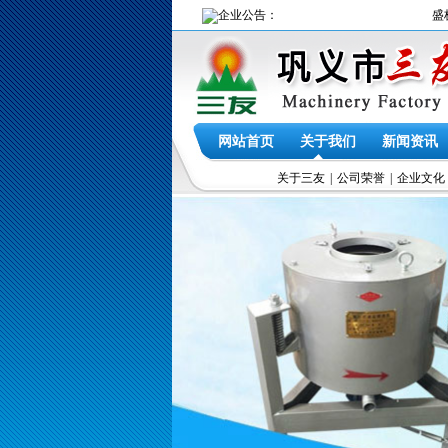
企业公告：
盛极必衰
网站首页
关于我们
新闻资讯
公司荣誉
关于三友
企业文化
|
公司荣誉
|
企业文化