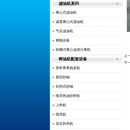
滤油机系列
离心式滤油机
减震离心式滤油机
气压滤油机
精炼设备
卧螺式离心油渣分离机
上
榨油机配套设备
下
茶籽青果脱皮机
新型炒锅
封闭式炒锅
电导热油炒籽机
上料机
脱壳机
花生剥壳机