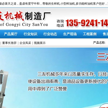
天之道，盈虚有度守中和，尊敬的生榨机,小型榨油机,多功能榨油机客户您好，芝麻、
产品展厅
行业知识
行业动态
生产现场
工程案例
售
|
董事长致辞
|
企业风采
|
视频展示